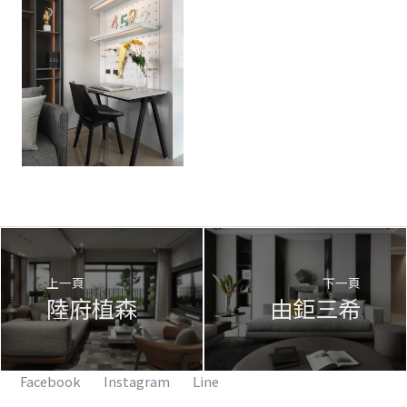
上一頁
下一頁
陸府植森
由鉅三希
Facebook
Instagram
Line