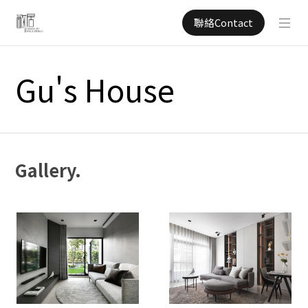
聯絡Contact
Gu's House
Gallery.