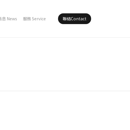
消息 News
服務 Service
聯絡Contact