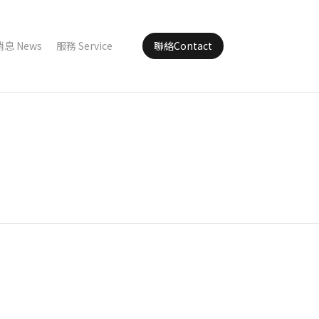
消息 News
服務 Service
聯絡Contact