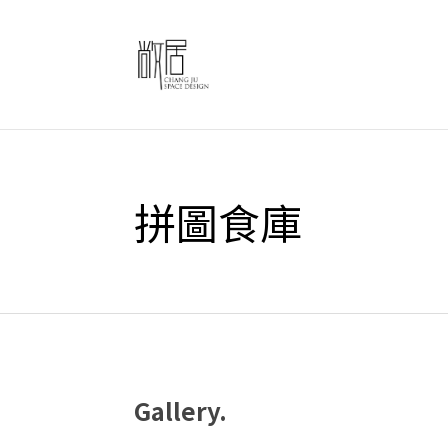
拼圖食庫
Gallery.