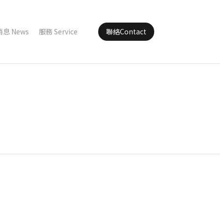
消息 News
服務 Service
聯絡Contact