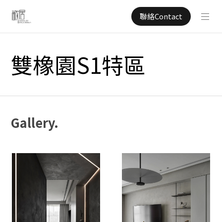
聯絡Contact
雙橡園S1特區
Gallery.