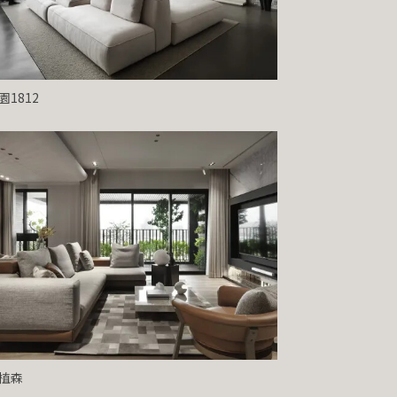
園1812
植森