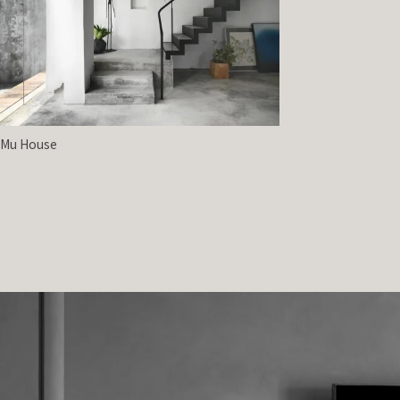
 Mu House