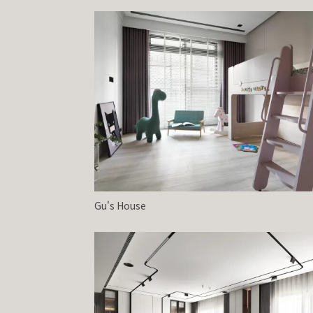
Gu's House